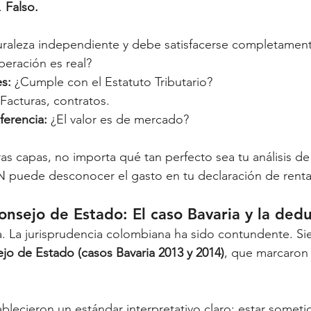
. 
Falso.
uraleza independiente y debe satisfacerse completamen
peración es real?
s:
 ¿Cumple con el Estatuto Tributario?
 Facturas, contratos.
ferencia:
 ¿El valor es de mercado?
eras capas, no importa qué tan perfecto sea tu análisis de
AN puede desconocer el gasto en tu declaración de renta
onsejo de Estado: El caso Bavaria y la dedu
a. La jurisprudencia colombiana ha sido contundente. Sie
jo de Estado (casos Bavaria 2013 y 2014)
, que marcaron 
ablecieron un estándar interpretativo claro: estar someti