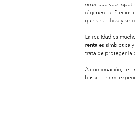
error que veo repeti
régimen de Precios d
que se archiva y se o
La realidad es mucho 
renta
 es simbiótica y
trata de proteger la
A continuación, te e
basado en mi experi
.