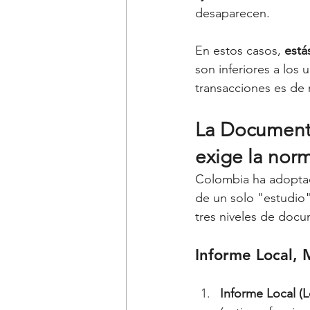
desaparecen.
En estos casos, 
está
son inferiores a los
transacciones es d
La Documenta
exige la nor
Colombia ha adoptad
de un solo "estudio
tres niveles de doc
Informe Local, 
Informe Local (Lo