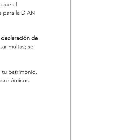
 que el 
s para la DIAN 
 declaración de 
tar multas; se 
 tu patrimonio, 
 económicos.