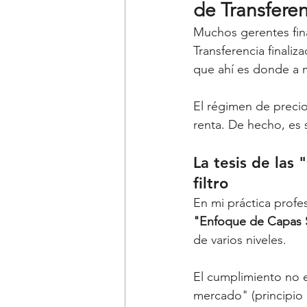
de Transferen
Muchos gerentes fina
Transferencia finali
que ahí es donde a 
El régimen de precios
renta. De hecho, es
La tesis de las
filtro
En mi práctica profe
"Enfoque de Capas 
de varios niveles.
El cumplimiento no e
mercado" (principio