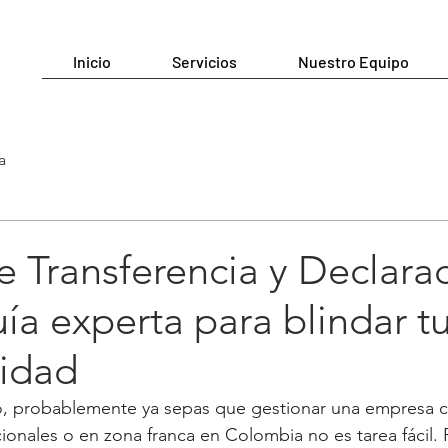
Inicio
Servicios
Nuestro Equipo
a
e Transferencia y Declara
ía experta para blindar t
lidad
to, probablemente ya sepas que gestionar una empresa 
ionales o en zona franca en Colombia no es tarea fácil. 