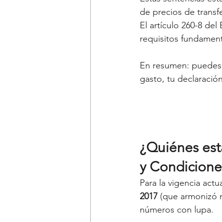
de precios de transf
El artículo 260-8 del 
requisitos fundament
En resumen: puedes t
gasto, tu declaració
¿Quiénes est
y Condicione
Para la vigencia actu
2017
 (que armonizó 
números con lupa.