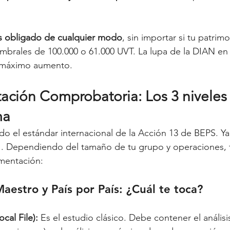
s obligado de cualquier modo
, sin importar si tu patrim
 umbrales de 100.000 o 61.000 UVT. La lupa de la DIAN en 
e máximo aumento.
ción Comprobatoria: Los 3 niveles
ma
o el estándar internacional de la Acción 13 de BEPS. Y
". Dependiendo del tamaño de tu grupo y operaciones, t
umentación:
Maestro y País por País: ¿Cuál te toca?
cal File):
 Es el estudio clásico. Debe contener el análisi