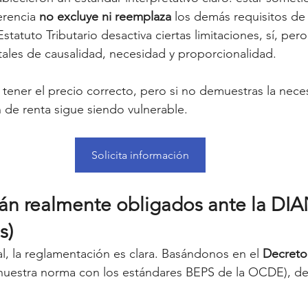
erencia 
no excluye ni reemplaza
 los demás requisitos de
Estatuto Tributario desactiva ciertas limitaciones, sí, pero
ales de causalidad, necesidad y proporcionalidad.
ener el precio correcto, pero si no demuestras la nece
n de renta sigue siendo vulnerable.
Solicita información
án realmente obligados ante la DIA
s)
al, la reglamentación es clara. Basándonos en el 
Decreto
nuestra norma con los estándares BEPS de la OCDE), deb