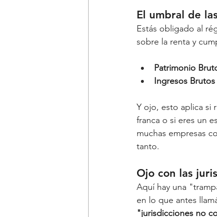
El umbral de la
Estás obligado al ré
sobre la renta y cump
Patrimonio Brut
Ingresos Brutos 
Y ojo, esto aplica si
franca o si eres un 
muchas empresas con 
tanto.
Ojo con las juri
Aquí hay una "tramp
en lo que antes lla
"jurisdicciones no c