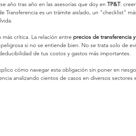
rse año tras año en las asesorías que doy en 
TP&T
: creer
e Transferencia es un trámite aislado, un "checklist" má
lvida.
más crítica. La relación entre 
precios de transferencia y
 peligrosa si no se entiende bien. No se trata solo de evi
 deducibilidad de tus costos y gastos más importantes.
xplico cómo navegar esta obligación sin poner en riesgo
encia analizando cientos de casos en diversos sectores