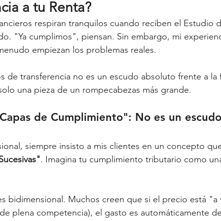
cia a tu Renta?
ncieros respiran tranquilos cuando reciben el Estudio d
zado. "Ya cumplimos", piensan. Sin embargo, mi experien
menudo empiezan los problemas reales.
 de transferencia no es un escudo absoluto frente a la f
 solo una pieza de un rompecabezas más grande.
 "Capas de Cumplimiento": No es un escudo
sional, siempre insisto a mis clientes en un concepto que
Sucesivas"
. Imagina tu cumplimiento tributario como una
s bidimensional. Muchos creen que si el precio está "a 
 de plena competencia), el gasto es automáticamente de