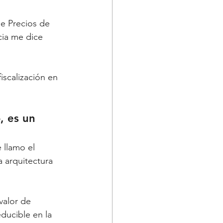
e Precios de 
cia me dice 
iscalización en 
, es un 
 llamo el 
 arquitectura 
valor de 
ducible en la 