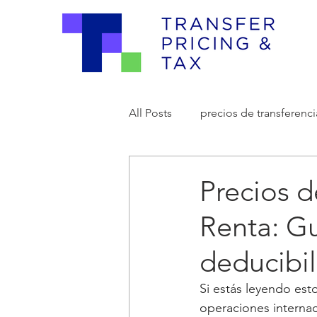
All Posts
precios de transferenci
Precios d
Renta: Gu
deducibi
Si estás leyendo es
operaciones internac