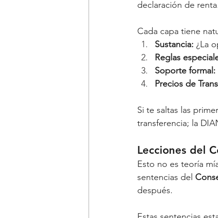
declaración de renta
Cada capa tiene nat
Sustancia:
 ¿La o
Reglas especiale
Soporte formal:
Precios de Trans
Si te saltas las prim
transferencia; la DI
Lecciones del C
Esto no es teoría mí
sentencias del 
Conse
después.
Estas sentencias est