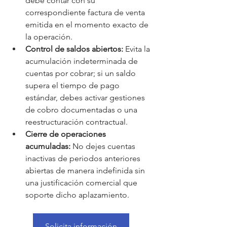
debe contar con su 
correspondiente factura de venta 
emitida en el momento exacto de 
la operación.
Control de saldos abiertos:
 Evita la 
acumulación indeterminada de 
cuentas por cobrar; si un saldo 
supera el tiempo de pago 
estándar, debes activar gestiones 
de cobro documentadas o una 
reestructuración contractual.
Cierre de operaciones 
acumuladas:
 No dejes cuentas 
inactivas de periodos anteriores 
abiertas de manera indefinida sin 
una justificación comercial que 
soporte dicho aplazamiento.
Solicita información