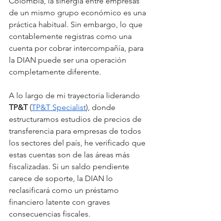
Colombia, la sinergia entre empresas 
de un mismo grupo económico es una 
práctica habitual. Sin embargo, lo que 
contablemente registras como una 
cuenta por cobrar intercompañía, para 
la DIAN puede ser una operación 
completamente diferente.
A lo largo de mi trayectoria liderando 
TP&T
 (
TP&T Specialist
), donde 
estructuramos estudios de precios de 
transferencia para empresas de todos 
los sectores del país, he verificado que 
estas cuentas son de las áreas más 
fiscalizadas. Si un saldo pendiente 
carece de soporte, la DIAN lo 
reclasificará como un préstamo 
financiero latente con graves 
consecuencias fiscales.