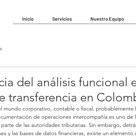
Inicio
Servicios
Nuestro Equipo
a
ia del análisis funcional 
e transferencia en Colom
el mundo corporativo, contable o fiscal, probablemente 
cumentación de operaciones intercompañía es uno de l
parte de las autoridades tributarias. Sin embargo, detrá
s y las bases de datos financieras, existe un elemento c