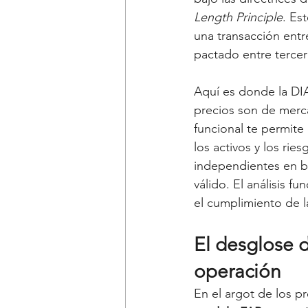
Length Principle
. Es
una transacción entr
pactado entre terce
Aquí es donde la DIA
precios son de merc
funcional te permite 
los activos y los ri
independientes en b
válido. El análisis fu
el cumplimiento de la
El desglose d
operación
En el argot de los pr