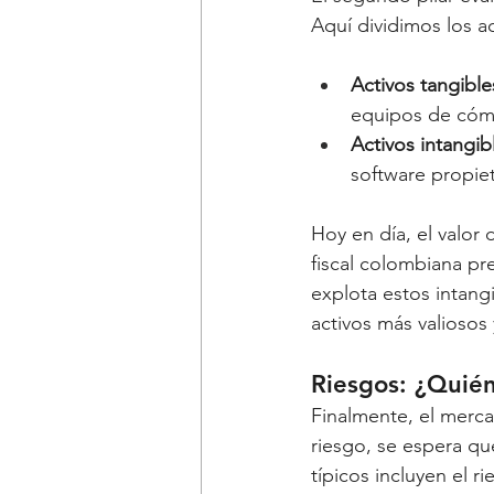
Aquí dividimos los a
Activos tangible
equipos de cómp
Activos intangib
software propiet
Hoy en día, el valor 
fiscal colombiana pr
explota estos intang
activos más valiosos
Riesgos: ¿Quién
Finalmente, el merc
riesgo, se espera qu
típicos incluyen el 