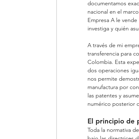
documentamos exact
nacional en el marco
Empresa A le vende a
investiga y quién as
A través de mi empre
transferencia para 
Colombia. Esta expe
dos operaciones igual
nos permite demostrar
manufactura por cont
las patentes y asume 
numérico posterior c
El principio de
Toda la normativa de
bajo las directrices 