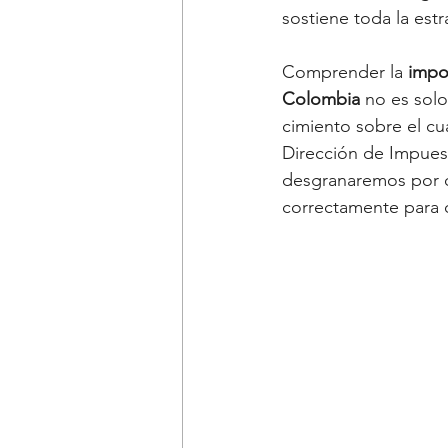
sostiene toda la estra
Comprender la 
impor
Colombia
 no es sol
cimiento sobre el cu
Dirección de Impuest
desgranaremos por qu
correctamente para q