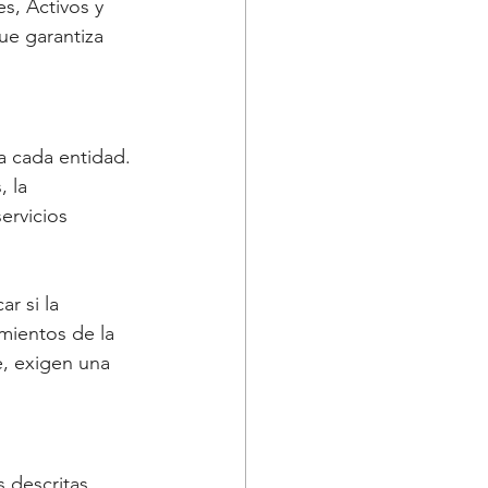
s, Activos y 
e garantiza 
a cada entidad. 
 la 
ervicios 
r si la 
mientos de la 
, exigen una 
 descritas. 