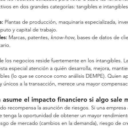
ctivos en dos grandes categorías: tangibles e intangibles
s:
 Plantas de producción, maquinaria especializada, inven
uto y capital de trabajo.
les:
 Marcas, patentes, 
know-how
, bases de datos de clie
ario.
de los negocios reside fuertemente en los intangibles. L
esta especial atención a quién desarrolla, mejora, mantie
ibles (lo que se conoce como análisis DEMPE). Quien ap
 y únicos a la transacción, merece una mayor compensac
 asume el impacto financiero si algo sale 
ado recompensa la asunción de riesgos. Si una empresa 
e tenga la oportunidad de obtener un mayor rendimiento
riesgo de mercado (cambios en la demanda), riesgo de cré