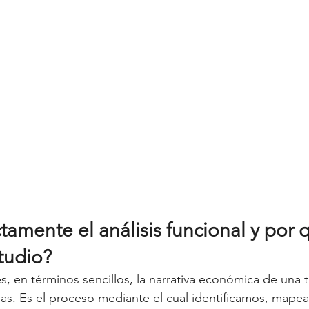
amente el análisis funcional y por q
studio?
 es, en términos sencillos, la narrativa económica de una 
das. Es el proceso mediante el cual identificamos, mape