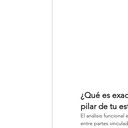
¿Qué es exact
pilar de tu e
El análisis funcional
entre partes vincula