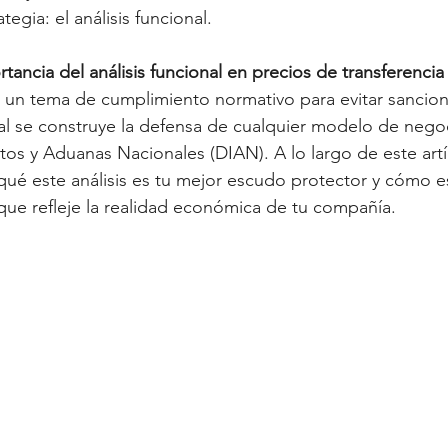
tegia: el análisis funcional.
tancia del análisis funcional en precios de transferencia
o un tema de cumplimiento normativo para evitar sancione
al se construye la defensa de cualquier modelo de negoc
os y Aduanas Nacionales (DIAN). A lo largo de este artí
é este análisis es tu mejor escudo protector y cómo es
ue refleje la realidad económica de tu compañía.