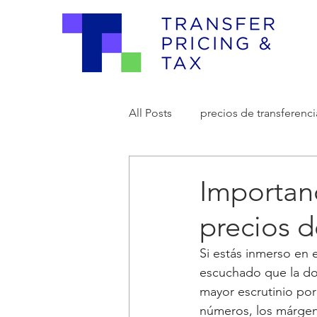
All Posts
precios de transferenci
Importanc
precios d
Si estás inmerso en 
escuchado que la do
mayor escrutinio por 
números, los márgene