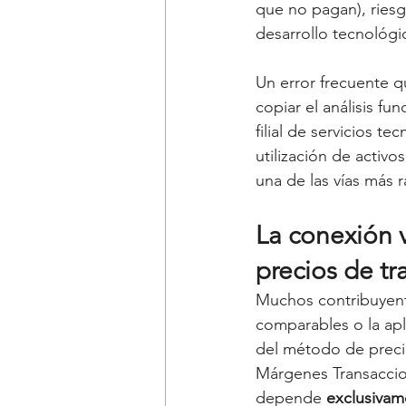
que no pagan), riesg
desarrollo tecnológi
Un error frecuente q
copiar el análisis fu
filial de servicios te
utilización de activo
una de las vías más 
La conexión v
precios de tr
Muchos contribuyente
comparables o la apl
del método de precio
Márgenes Transaccio
depende 
exclusivam