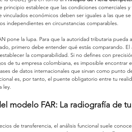
te principio establece que las condiciones comerciales y 
e vinculados económicos deben ser iguales a las que se 
ros independientes en circunstancias comparables.
N pone la lupa. Para que la autoridad tributaria pueda 
ado, primero debe entender qué estás comparando. El a
establecer la comparabilidad. Si no defines con precisión
esgos de tu empresa colombiana, es imposible encontrar 
ases de datos internacionales que sirvan como punto de
ncional es, por tanto, el puente obligatorio entre tu reali
 ley.
el modelo FAR: La radiografía de tu
ecios de transferencia, el análisis funcional suele conoc