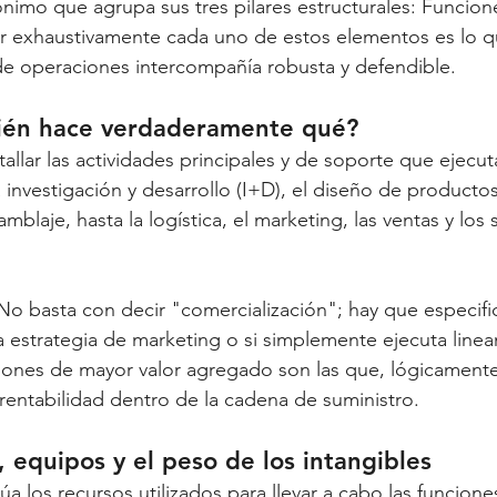
ónimo que agrupa sus tres pilares estructurales: Funcione
 exhaustivamente cada uno de estos elementos es lo qu
de operaciones intercompañía robusta y defendible.
ién hace verdaderamente qué?
allar las actividades principales y de soporte que ejecut
investigación y desarrollo (I+D), el diseño de productos,
mblaje, hasta la logística, el marketing, las ventas y los s
. No basta con decir "comercialización"; hay que especifica
a estrategia de marketing o si simplemente ejecuta linea
ciones de mayor valor agregado son las que, lógicamente
rentabilidad dentro de la cadena de suministro.
, equipos y el peso de los intangibles
úa los recursos utilizados para llevar a cabo las funciones