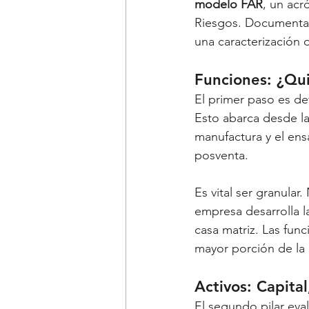
modelo FAR
, un acr
Riesgos. Documentar
una caracterización 
Funciones: ¿Qu
El primer paso es det
Esto abarca desde la 
manufactura y el ensa
posventa.
Es vital ser granular
empresa desarrolla l
casa matriz. Las fun
mayor porción de la 
Activos: Capital
El segundo pilar eval