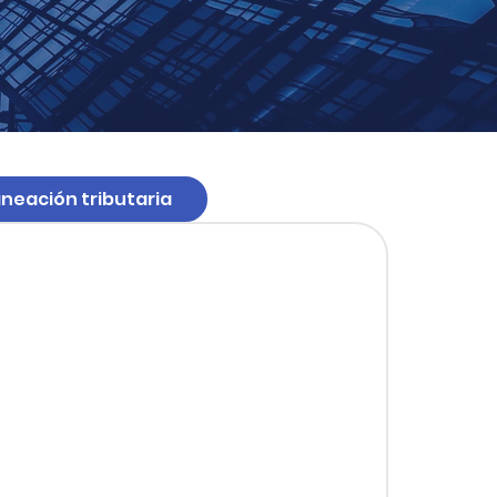
aneación tributaria