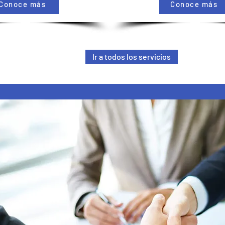
Conoce más
Conoce más
Ir a todos los servicios