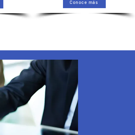
Conoce más