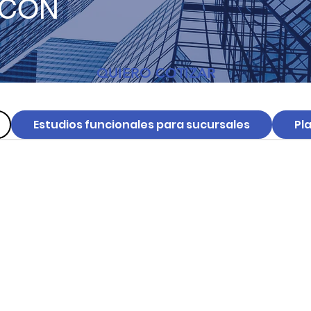
 CON
QUIERO COTIZAR
Estudios funcionales para sucursales
Pl