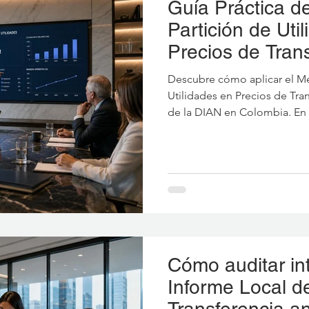
Guía Práctica d
Partición de Uti
Precios de Trans
Enfoque DIAN 
Descubre cómo aplicar el M
en Colombia
Utilidades en Precios de Tra
de la DIAN en Colombia. En 
por TP&T, analizamos sus en
residual), los criterios de fis
prácticos para estructurar o
total seguridad jurídica.
Cómo auditar in
Informe Local d
Transferencia an