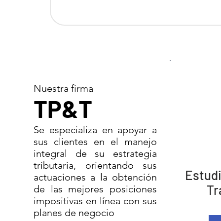
Nuestra firma
TP&T
Se especializa en apoyar a
sus clientes en el manejo
integral de su estrategia
tributaria, orientando sus
Estudi
actuaciones a la obtención
Tr
de las mejores posiciones
impositivas en línea con sus
planes de negocio